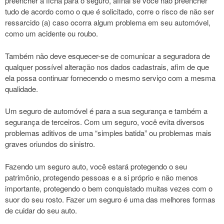
preencher a ficha para o seguro, afinal se você não preencher
tudo de acordo como o que é solicitado, corre o risco de não ser
ressarcido (a) caso ocorra algum problema em seu automóvel,
como um acidente ou roubo.
Também não deve esquecer-se de comunicar a seguradora de
qualquer possível alteração nos dados cadastrais, afim de que
ela possa continuar fornecendo o mesmo serviço com a mesma
qualidade.
Um seguro de automóvel é para a sua segurança e também a
segurança de terceiros. Com um seguro, você evita diversos
problemas aditivos de uma “simples batida” ou problemas mais
graves oriundos do sinistro.
Fazendo um seguro auto, você estará protegendo o seu
patrimônio, protegendo pessoas e a si próprio e não menos
importante, protegendo o bem conquistado muitas vezes com o
suor do seu rosto. Fazer um seguro é uma das melhores formas
de cuidar do seu auto.