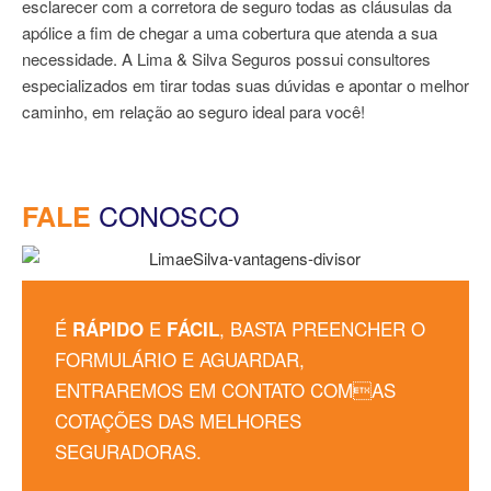
esclarecer com a corretora de seguro todas as cláusulas da
apólice a fim de chegar a uma cobertura que atenda a sua
necessidade. A Lima & Silva Seguros possui consultores
especializados em tirar todas suas dúvidas e apontar o melhor
caminho, em relação ao seguro ideal para você!
CONOSCO
FALE
É
E
, BASTA PREENCHER O
RÁPIDO
FÁCIL
FORMULÁRIO E AGUARDAR,
ENTRAREMOS EM CONTATO COMAS
COTAÇÕES DAS MELHORES
SEGURADORAS.